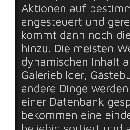
Aktionen auf bestimm
angesteuert und gereg
kommt dann noch di
hinzu. Die meisten W
dynamischen Inhalt a
Galeriebilder, Gästeb
andere Dinge werden 
einer Datenbank gesp
bekommen eine einde
beliebig sortiert und