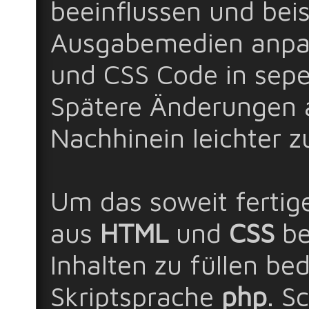
beeinflussen und bei
Ausgabemedien anpas
und CSS Code in sepe
Spätere Änderungen 
Nachhinein leichter z
Um das soweit fertig
aus
HTML
und
CSS
be
Inhalten zu füllen bed
Skriptsprache
php
. S