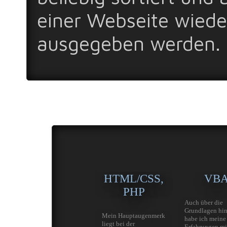
einer Webseite wiede
ausgegeben werden.
HTML/CSS,
VB
PHP
Auch über die
Grundlagen hin
Mein Hauptaugenmerk
habe ich meine
liegt bei der
Erfahrungen m