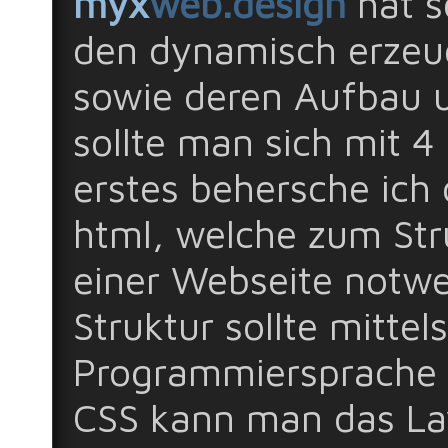
myx
web.design
hat s
den dynamisch erzeug
sowie deren Aufbau u
sollte man sich mit 4
erstes behersche ich
html, welche zum Stru
einer Webseite notwen
Struktur sollte mittel
Programmiersprache c
CSS kann man das La